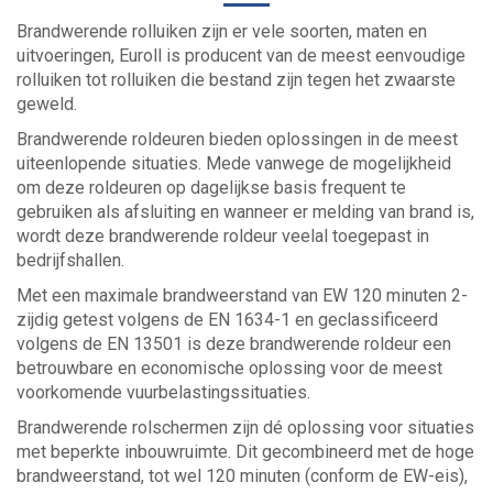
Brandwerende rolluiken zijn er vele soorten, maten en
uitvoeringen, Euroll is producent van de meest eenvoudige
rolluiken tot rolluiken die bestand zijn tegen het zwaarste
geweld.
Brandwerende roldeuren bieden oplossingen in de meest
uiteenlopende situaties. Mede vanwege de mogelijkheid
om deze roldeuren op dagelijkse basis frequent te
gebruiken als afsluiting en wanneer er melding van brand is,
wordt deze brandwerende roldeur veelal toegepast in
bedrijfshallen.
Met een maximale brandweerstand van EW 120 minuten 2-
zijdig getest volgens de EN 1634-1 en geclassificeerd
volgens de EN 13501 is deze brandwerende roldeur een
betrouwbare en economische oplossing voor de meest
voorkomende vuurbelastingssituaties.
Brandwerende rolschermen zijn dé oplossing voor situaties
met beperkte inbouwruimte. Dit gecombineerd met de hoge
brandweerstand, tot wel 120 minuten (conform de EW-eis),