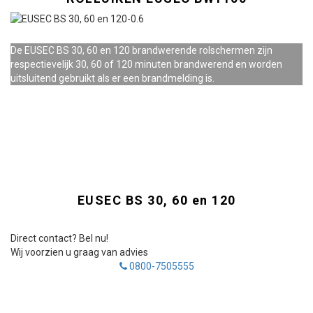
De EUSEC BS 30, 60 en 120 brandwerende rolschermen zijn
respectievelijk 30, 60 of 120 minuten brandwerend en worden
uitsluitend gebruikt als er een brandmelding is.
EUSEC BS 30, 60 en 120
Direct contact? Bel nu!
Wij voorzien u graag van advies
0800-7505555
Informatie aanvragen
Vul onderstaand formulier in voor een vrijblijvende