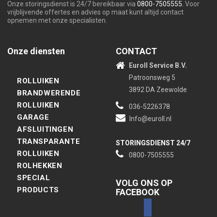
Onze storingsdienst is 24/7 bereikbaar via
0800-7505555.
Voor
vrijblijvende offertes en advies op maat kunt altijd contact
opnemen met onze specialisten.
Onze diensten
CONTACT
Euroll Service B.V.
Patroonsweg 5
ROLLUIKEN
3892 DA Zeewolde
BRANDWERENDE
ROLLUIKEN
036-5226378
GARAGE
Info@euroll.nl
AFSLUITINGEN
TRANSPARANTE
STORINGSDIENST 24/7
ROLLUIKEN
0800-7505555
ROLHEKKEN
SPECIAL
VOLG ONS OP
PRODUCTS
FACEBOOK
facebook