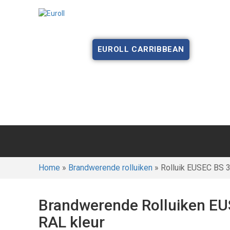
HOME
OVER ONS
PRODUCTEN
EUROLL CARRIBBEAN
Rolluik EUSEC BS 30, 
Home
»
Brandwerende rolluiken
»
Rolluik EUSEC BS 3
Brandwerende Rolluiken EUS
RAL kleur