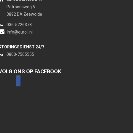
Patroonsweg 5
3892 DA Zeewolde
036-5226378
Info@euroll.nl
STORINGSDIENST 24/7
0800-7505555
VOLG ONS OP FACEBOOK
facebook