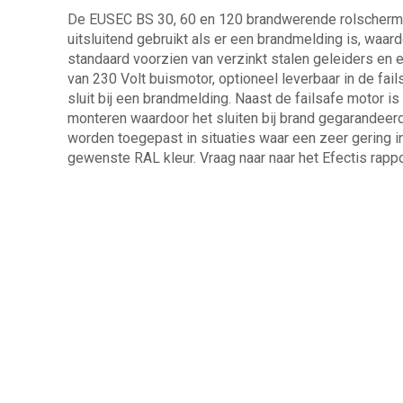
De EUSEC BS 30, 60 en 120 brandwerende rolschermen
uitsluitend gebruikt als er een brandmelding is, waar
standaard voorzien van verzinkt stalen geleiders en 
van 230 Volt buismotor, optioneel leverbaar in de f
sluit bij een brandmelding. Naast de failsafe motor 
monteren waardoor het sluiten bij brand gegarandee
worden toegepast in situaties waar een zeer gering i
gewenste RAL kleur. Vraag naar naar het Efectis rappor