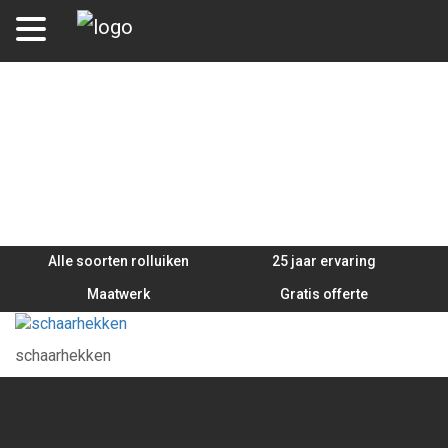
foto-schaarhek.jpg
Alle soorten rolluiken
25 jaar ervaring
Maatwerk
Gratis offerte
schaarhekken