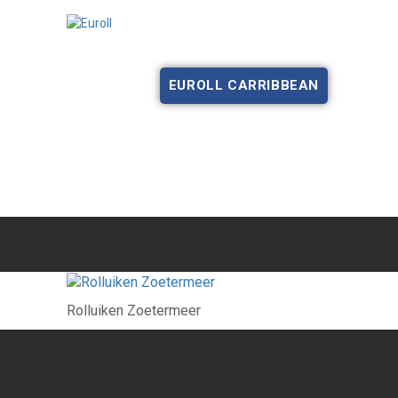
HOME
OVER ONS
PRODUCTEN
EUROLL CARRIBBEAN
Rolluiken Zoetermeer
Rolluiken Zoetermeer