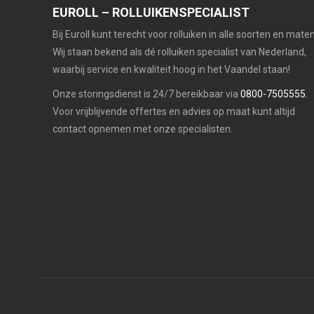
EUROLL – ROLLUIKENSPECIALIST
Bij Euroll kunt terecht voor rolluiken in alle soorten en maten
Wij staan bekend als dé rolluiken specialist van Nederland,
waarbij service en kwaliteit hoog in het Vaandel staan!
Onze storingsdienst is 24/7 bereikbaar via
0800-7505555.
Voor vrijblijvende offertes en advies op maat kunt altijd
contact opnemen met onze specialisten.