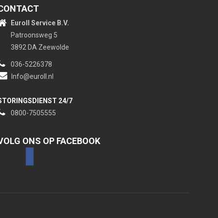
CONTACT
Euroll Service B.V.
Patroonsweg 5
3892 DA Zeewolde
036-5226378
Info@euroll.nl
STORINGSDIENST 24/7
0800-7505555
VOLG ONS OP FACEBOOK
facebook