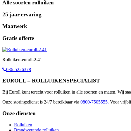
Alle soorten rolluiken
25 jaar ervaring
Maatwerk
Gratis offerte
Rolluiken-euroll-2.41
036-5226378
EUROLL – ROLLUIKENSPECIALIST
Bij Euroll kunt terecht voor rolluiken in alle soorten en maten. Wij st
Onze storingsdienst is 24/7 bereikbaar via
0800-7505555.
Voor vrijbli
Onze diensten
Rolluiken
Brandwerende rolluiken