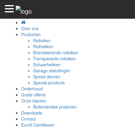
Home
Over ons
Producten
Rolluiken
Rolhekken
Brandwerende rolluiken
Transparante rolluiken
Schaarhekken
Garage afsluitingen
Speed deuren
Special products
Onderhoud
Gratis offerte
Onze klanten
Buitenlandse projecten
Downloads
Contact
Euroll Carribbean