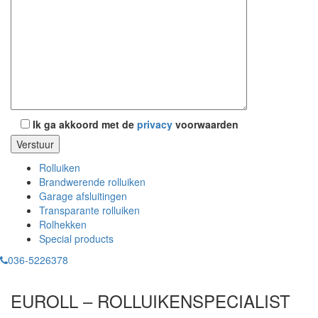
Ik ga akkoord met de
privacy
voorwaarden
Rolluiken
Brandwerende rolluiken
Garage afsluitingen
Transparante rolluiken
Rolhekken
Special products
036-5226378
EUROLL – ROLLUIKENSPECIALIST