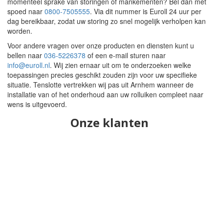
momenteel sprake van storingen of mankementen? Bel dan met
spoed naar
0800-7505555
. Via dit nummer is Euroll 24 uur per
dag bereikbaar, zodat uw storing zo snel mogelijk verholpen kan
worden.
Voor andere vragen over onze producten en diensten kunt u
bellen naar
036-5226378
of een e-mail sturen naar
info@euroll.nl
. Wij zien ernaar uit om te onderzoeken welke
toepassingen precies geschikt zouden zijn voor uw specifieke
situatie. Tenslotte vertrekken wij pas uit Arnhem wanneer de
installatie van of het onderhoud aan uw rolluiken compleet naar
wens is uitgevoerd.
Onze klanten