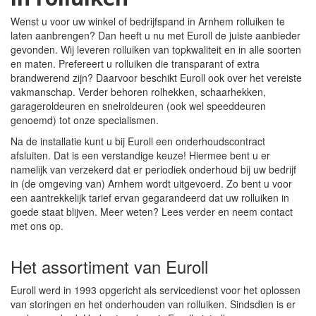
Wenst u voor uw winkel of bedrijfspand in Arnhem rolluiken te
laten aanbrengen? Dan heeft u nu met Euroll de juiste aanbieder
gevonden. Wij leveren rolluiken van topkwaliteit en in alle soorten
en maten. Prefereert u rolluiken die transparant of extra
brandwerend zijn? Daarvoor beschikt Euroll ook over het vereiste
vakmanschap. Verder behoren rolhekken, schaarhekken,
garageroldeuren en snelroldeuren (ook wel speeddeuren
genoemd) tot onze specialismen.
Na de installatie kunt u bij Euroll een onderhoudscontract
afsluiten. Dat is een verstandige keuze! Hiermee bent u er
namelijk van verzekerd dat er periodiek onderhoud bij uw bedrijf
in (de omgeving van) Arnhem wordt uitgevoerd. Zo bent u voor
een aantrekkelijk tarief ervan gegarandeerd dat uw rolluiken in
goede staat blijven. Meer weten? Lees verder en neem contact
met ons op.
Het assortiment van Euroll
Euroll werd in 1993 opgericht als servicedienst voor het oplossen
van storingen en het onderhouden van rolluiken. Sindsdien is er