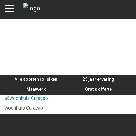
woonhuis Curaçao
Alle soorten rolluiken
25 jaar ervaring
Maatwerk
Gratis offerte
woonhuis Curaçao