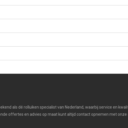
 bekend als dé rolluiken specialist van Nederland, waarbij service en kwal
vende offertes en advies op maat kunt altijd contact opnemen met onze 