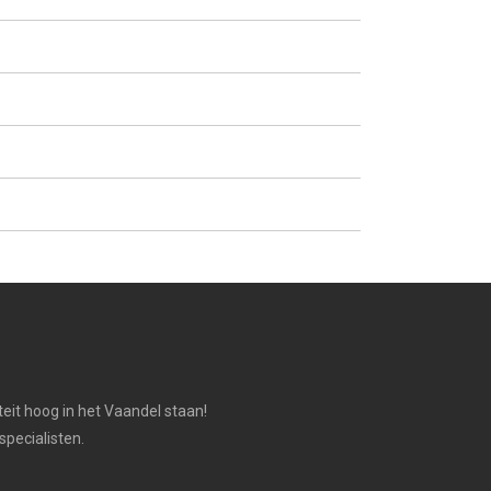
iteit hoog in het Vaandel staan!
specialisten.