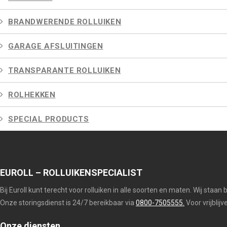
BRANDWERENDE ROLLUIKEN
GARAGE AFSLUITINGEN
TRANSPARANTE ROLLUIKEN
ROLHEKKEN
SPECIAL PRODUCTS
EUROLL – ROLLUIKENSPECIALIST
Bij Euroll kunt terecht voor rolluiken in alle soorten en maten. Wij staan
Onze storingsdienst is 24/7 bereikbaar via
0800-7505555.
Voor vrijblij
Onze diensten