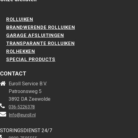
ROLLUIKEN
BRANDWERENDE ROLLUIKEN
GARAGE AFSLUITINGEN
TRANSPARANTE ROLLUIKEN
ROLHEKKEN
SPECIAL PRODUCTS
CONTACT
Euroll Service B.V.
Patroonsweg 5
3892 DA Zeewolde
036-5226378
Info@euroll.nl
STORINGSDIENST 24/7