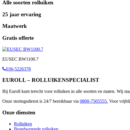
Alle soorten rolluiken
25 jaar ervaring
Maatwerk
Gratis offerte
EUSEC BW1100.7
036-5226378
EUROLL – ROLLUIKENSPECIALIST
Bij Euroll kunt terecht voor rolluiken in alle soorten en maten. Wij st
Onze storingsdienst is 24/7 bereikbaar via
0800-7505555.
Voor vrijbli
Onze diensten
Rolluiken
Brandwerende rolluiken